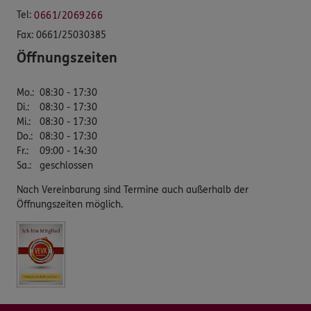
Tel:
0661/2069266
Fax:
0661/25030385
Öffnungszeiten
Mo.
:
08:30 - 17:30
Di.
:
08:30 - 17:30
Mi.
:
08:30 - 17:30
Do.
:
08:30 - 17:30
Fr.
:
09:00 - 14:30
Sa.
:
geschlossen
Nach Vereinbarung sind Termine auch außerhalb der
Öffnungszeiten möglich.