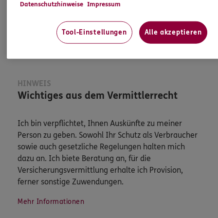
Datenschutzhinweise
Impressum
Jetzt informieren
Tool-Einstellungen
Alle akzeptieren
HINWEIS
Wichtiges aus dem Vermittlerrecht
Ich bin verpflichtet, Ihnen Auskünfte zu meiner
Person zu geben. Sowohl Ihr Schutz als Verbraucher
sowie auch gesetzliche Regelungen halten mich
dazu an. Ich biete Beratung an, für die
Versicherungsvermittlung erhalte ich Provision,
ferner sonstige Zuwendungen.
Mehr Informationen