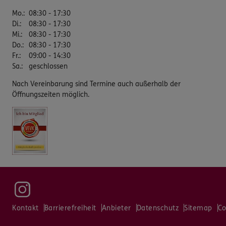
Mo.
:
08:30 - 17:30
Di.
:
08:30 - 17:30
Mi.
:
08:30 - 17:30
Do.
:
08:30 - 17:30
Fr.
:
09:00 - 14:30
Sa.
:
geschlossen
Nach Vereinbarung sind Termine auch außerhalb der
Öffnungszeiten möglich.
Kontakt
Barrierefreiheit
Anbieter
Datenschutz
Sitemap
Co