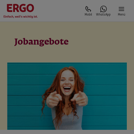
Mobil
WhatsApp
Menü
Jobangebote