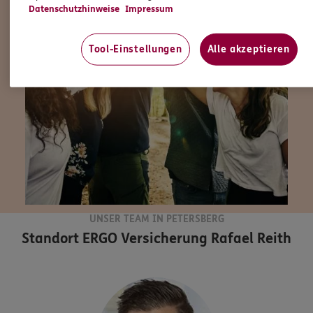
Datenschutzhinweise
Impressum
Tool-Einstellungen
Alle akzeptieren
UNSER TEAM IN PETERSBERG
Standort
ERGO Versicherung Rafael Reith