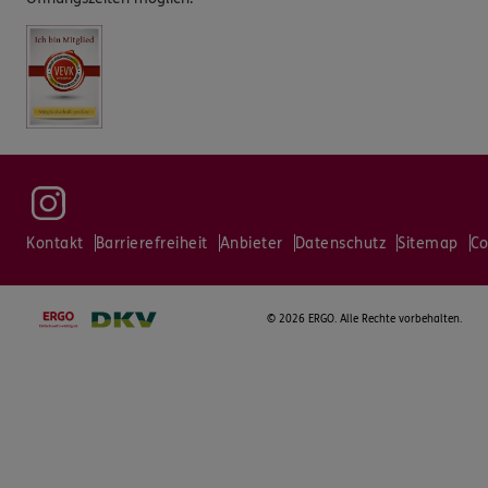
Kontakt
Barrierefreiheit
Anbieter
Datenschutz
Sitemap
Co
©
2026 ERGO. Alle Rechte vorbehalten.