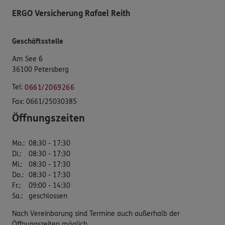
ERGO Versicherung Rafael Reith
Geschäftsstelle
Am See 6
36100 Petersberg
Tel:
0661/2069266
Fax:
0661/25030385
Öffnungszeiten
Mo.
:
08:30 - 17:30
Di.
:
08:30 - 17:30
Mi.
:
08:30 - 17:30
Do.
:
08:30 - 17:30
Fr.
:
09:00 - 14:30
Sa.
:
geschlossen
Nach Vereinbarung sind Termine auch außerhalb der
Öffnungszeiten möglich.