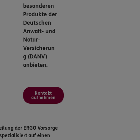
besonderen
Produkte der
Deutschen
Anwalt- und
Notar-
Versicherun
g (DANV)
anbieten.
Kontakt
aufnehmen
eilung der ERGO Vorsorge
pezialisiert auf einen