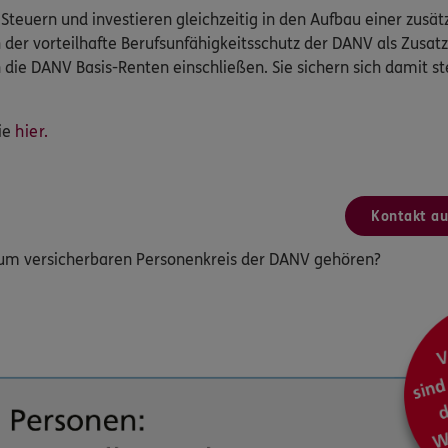
ig Steuern und investieren gleichzeitig in den Aufbau einer zusät
h der vorteilhafte Berufsunfähigkeitsschutz der DANV als Zusa
n die DANV Basis-Renten einschließen. Sie sichern sich damit s
ie
hier.
Kontakt a
zum versicherbaren Personenkreis der DANV gehören?