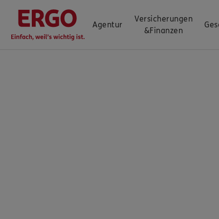
Versicherungen
Agentur
Ges
&
Finanzen