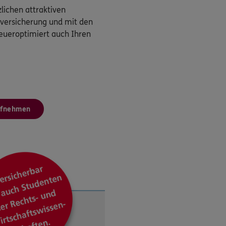
zlichen attraktiven
tzversicherung und mit den
teueroptimiert auch Ihren
ufnehmen