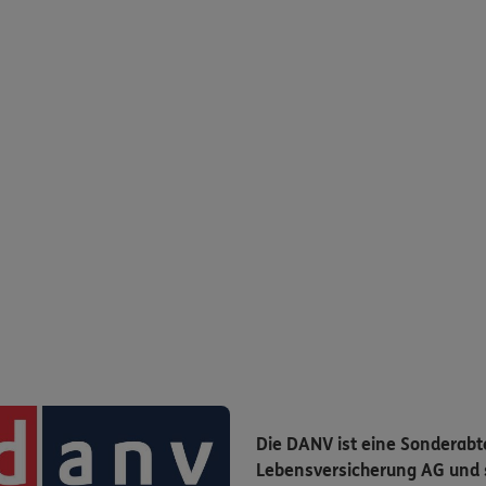
Die DANV ist eine Sonderabt
Lebensversicherung AG und s