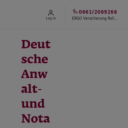
0661/2069266
ERGO Versicherung Rafael Reith
Log-in
Deut
sche
Anw
alt-
und
Nota