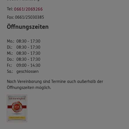
Tel:
0661/2069266
Fax:
0661/25030385
Öffnungszeiten
Mo.
:
08:30 - 17:30
Di.
:
08:30 - 17:30
Mi.
:
08:30 - 17:30
Do.
:
08:30 - 17:30
Fr.
:
09:00 - 14:30
Sa.
:
geschlossen
Nach Vereinbarung sind Termine auch außerhalb der
Öffnungszeiten möglich.