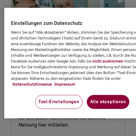
Einstellungen zum Datenschutz
Wenn Sie auf "Alle akzeptieren" klicken, stimmen Sie der Speicherung 
und ähnlichen Technologien (Tools) auf Ihrem Gerät zu. Dadurch ermö
eine zuverlässige Funktion der Website, die Analyse der Websitenutzun
Messung von Marketingaktivitäten sowie die Möglichkeit, Ihnen persona
Inhalte und Werbeanzeigen zur Verfügung zu stellen, z.B. durch die N
Facebook Audiences oder Google Ads. Falls Sie
nicht zustimmen
möchten
keine für Sie maßgeschneiderte Anpassung und Werbung auf dieser Se
Lob und
Sie können Ihre Entscheidungen jederzeit über den Button "Tool-Eins
anpassen. Näheres zu den eingesetzten Tools finden Sie unter
Beschwerde
Datenschutzhinweise
Impressum
Tool-Einstellungen
Alle akzeptieren
Waren Sie unzufrieden mit uns oder möchten
Sie uns loben? Dann können Sie uns Ihre
Meinung hier mitteilen.