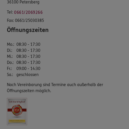
36100 Petersberg
Tel:
0661/2069266
Fax:
0661/25030385
Öffnungszeiten
Mo.
:
08:30 - 17:30
Di.
:
08:30 - 17:30
Mi.
:
08:30 - 17:30
Do.
:
08:30 - 17:30
Fr.
:
09:00 - 14:30
Sa.
:
geschlossen
Nach Vereinbarung sind Termine auch außerhalb der
Öffnungszeiten möglich.