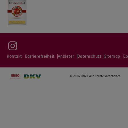
Kontakt
Barrierefreiheit
Anbieter
Datenschutz
Sitemap
Co
©
2026 ERGO. Alle Rechte vorbehalten.