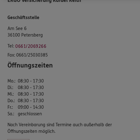
ERGO Versicherung Rafael Reith
Geschäftsstelle
Am See 6
36100 Petersberg
Tel:
0661/2069266
Fax:
0661/25030385
Öffnungszeiten
Mo.
:
08:30 - 17:30
Di.
:
08:30 - 17:30
Mi.
:
08:30 - 17:30
Do.
:
08:30 - 17:30
Fr.
:
09:00 - 14:30
Sa.
:
geschlossen
Nach Vereinbarung sind Termine auch außerhalb der
Öffnungszeiten möglich.