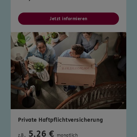
Jetzt informieren
Private Haftpflichtversicherung
5,26 €
z.B..
monatlich