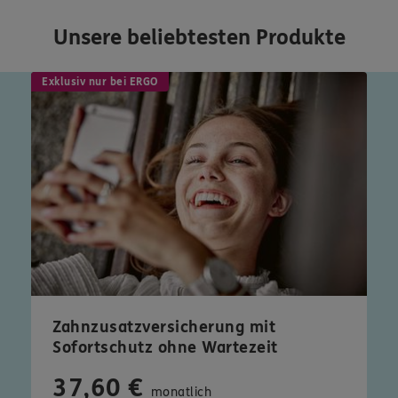
Unsere beliebtesten Produkte
Exklusiv nur bei ERGO
Zahnzusatzversicherung mit
Sofortschutz ohne Wartezeit
37,60 €
monatlich