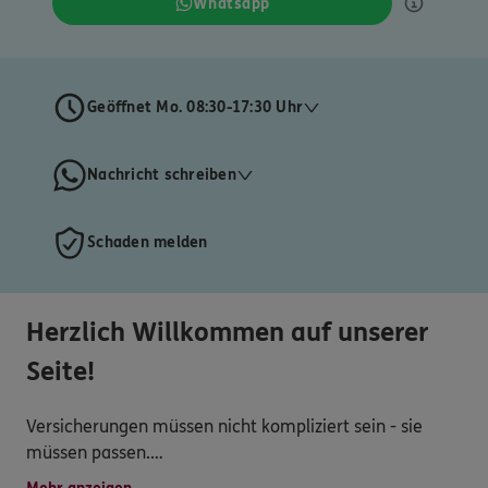
Whatsapp
Geöffnet Mo. 08:30-17:30 Uhr
Nachricht schreiben
Schaden melden
Herzlich Willkommen auf unserer
Seite!
Versicherungen müssen nicht kompliziert sein - sie
müssen passen.
Unser Anspruch ist es, Ordnung in Deine Absicherung zu