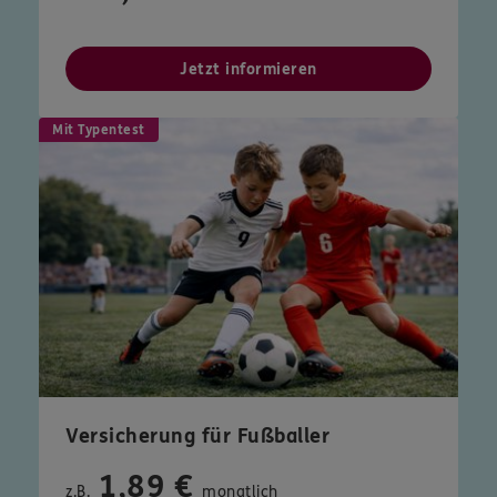
Jetzt informieren
Mit Typentest
Versicherung für Fußballer
1,89 €
z.B.
monatlich