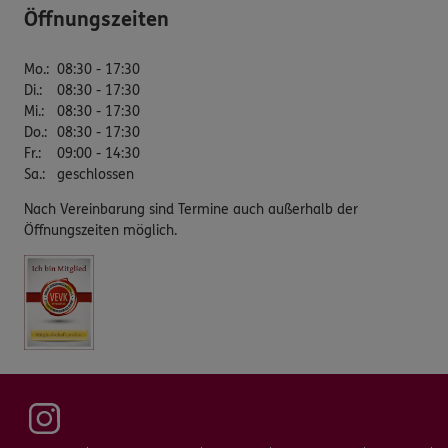
Öffnungszeiten
Mo.
:
08:30 - 17:30
Di.
:
08:30 - 17:30
Mi.
:
08:30 - 17:30
Do.
:
08:30 - 17:30
Fr.
:
09:00 - 14:30
Sa.
:
geschlossen
Nach Vereinbarung sind Termine auch außerhalb der
Öffnungszeiten möglich.