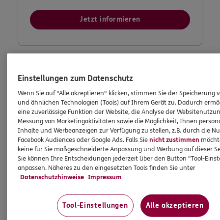
Jetzt informieren
Einstellungen zum Datenschutz
Wenn Sie auf "Alle akzeptieren" klicken, stimmen Sie der Speicherung 
und ähnlichen Technologien (Tools) auf Ihrem Gerät zu. Dadurch ermö
eine zuverlässige Funktion der Website, die Analyse der Websitenutzun
Messung von Marketingaktivitäten sowie die Möglichkeit, Ihnen persona
Inhalte und Werbeanzeigen zur Verfügung zu stellen, z.B. durch die N
Facebook Audiences oder Google Ads. Falls Sie
nicht zustimmen
möchten
keine für Sie maßgeschneiderte Anpassung und Werbung auf dieser Se
Sie können Ihre Entscheidungen jederzeit über den Button "Tool-Eins
anpassen. Näheres zu den eingesetzten Tools finden Sie unter
Datenschutzhinweise
Impressum
Tool-Einstellungen
Alle akzeptieren
Meine