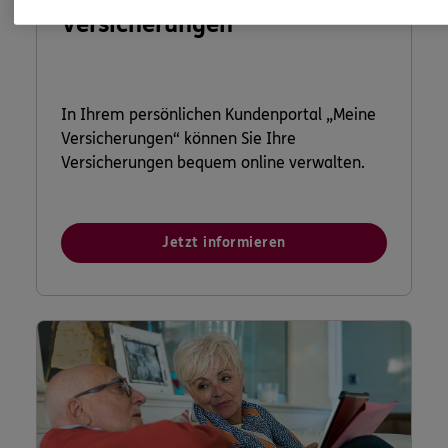
Versicherungen
In Ihrem persönlichen Kundenportal „Meine
Versicherungen“ können Sie Ihre
Versicherungen bequem online verwalten.
Jetzt informieren